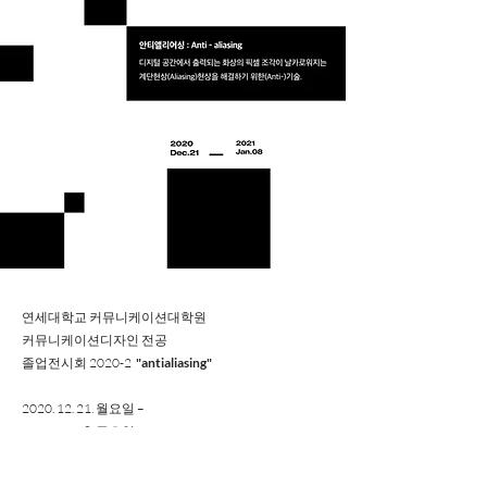
연세대학교 커뮤니케이션대학원
커뮤니케이션디자인 전공
졸업전시회 2020-2
"antialiasing"
2020. 12. 21
. 월요일 –
2021. 01. 08. 금요일
지도교수 | 박효신, 전수진