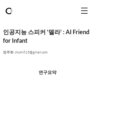
인공지능 스피커 '델라' : AI Friend
for Infant
정주희
chuhii815@gmail.com
연구요약