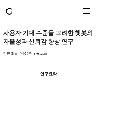
사용자 기대 수준을 고려한 챗봇의
자율성과 신뢰감 향상 연구
김민혜
mh9406@naver.com
연구요약