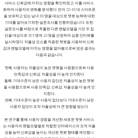
서비스 신뢰감에 미치는 영향을 확인하였고, 이를 서비스
화하여 사용자의 변화를 분석했다. 먼저 20-30 대 스마트폰
을 보유하고 있는 남녀 30 명을 대상으로 챗봇 능력에 대한
기대를 알아보기위한 설문조사를 진행하였습니다. 또한,
설문조사를 바탕으로 추출한 다른 멘탈모델을 가진 두 집
단을 대상으로 각 5 명씩 10 명을 선정하여 심층 인터뷰를
실시하였다. 자율성 요소를 적용한 챗봇을 사용하여 신뢰
감과 멘탈모델에 미치는 영향을 알아봄으로써 얻은 결과는
다음과 같습니다.
첫째, 사용자는 자율성이 높은 챗봇을 사용함으로써 사용
만족감과 신뢰감, 자율성을 더 높게 인지한다.
둘째, 기대수준이 낮은 사용자 집단은 자율성이 높은 챗봇
을 사용함으로써 사용 만족감, 신뢰감, 자율성을 더 높게 인
지한다.
셋째, 기대수준이 높은 사용자 집단보다 기대수준이 낮은
사용자 집단이 조작 자율성에 더 큰 영향을 받는다.
본 연구를 통해 사용자 경험을 개선한 새로운 챗봇 서비스
는 사용자의 멘탈모델별로 적합한 인터페이스의 조작 자율
성을 높여 신뢰감을 높이는 개선된 챗봇 형태를 제안합니