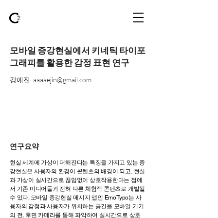
​모바일 증강현실에서 키네틱 타이포
그래피를 활용한 감정 표현 연구
강애진
aaaaejin@gmail.com
연구요약
현실 세계에 가상이 더해진다는 특징을 가지고 있는 증
강현실은 사용자의 환경이 콘텐츠의 배경이 되고, 현실
과 가상이 실시간으로 끊임없이 상호작용한다는 점에
서
기존 미디어들과 전혀 다른 체험적 콘텐츠로 개발될
수 있다. 모바일 증강현실 메시지 앱인 EmoTypo는 사
용자의 감정과 사용자가 위치하는 공간을 모바일 기기
의 전, 후면 카메라를 통해 파악하여 실시간으로 상호