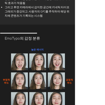
틱 효과가 적용됨
그리고 후면 카메라에서 감지한 공간에 키네틱 타이포
그래피가 증강되고, 사용자의 GPS를 추적하여 해당 위
치에 콘텐츠가 기록되는 시스템
EmoTypo의 감정 분류
​높은 에너지
부정적
긍정적
무드
무드