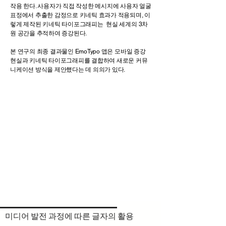
작용 한다. 사용자가 직접 작성한 메시지에 사용자 얼굴
표정에서 추출한 감정으로 키네틱 효과가 적용되며, 이
렇게 제작된 키네틱 타이포그래피는 현실 세계의 3차
원 공간을 추적하여 증강된다.
본 연구의 최종 결과물인
EmoTypo 앱은 모바일 증강
현실과 키네틱 타이포그래피를 결합하여 새로운 커뮤
니케이션 방식을 제안했다는 데 의의가 있다.
​미디어 발전 과정에 따른 글자의 활용