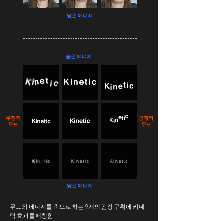
​낮은 에너지
​높은 에너지
부정적
긍정적
무드
무드
​낮은 에너지
​무드와 에너지를 축으로 하는 9개의 감정 구획에 키네
틱 효과를 매칭함